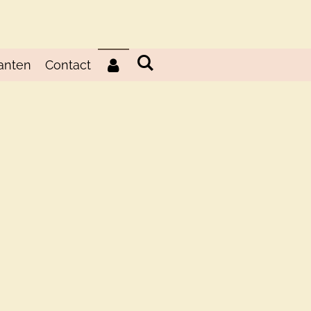
anten
Contact