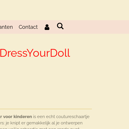
anten
Contact
 DressYourDoll
d
r voor kinderen
is een echt coutureschaartje
: je knipt er gemakkelijk al je ontwerpen