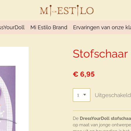
ssYourDoll
Mi Estilo Brand
Ervaringen van onze kl
Stofschaar
€ 6,95
Uitgeschakel
De
DressYourDoll stofschaa
op maat van jonge ontwerpers