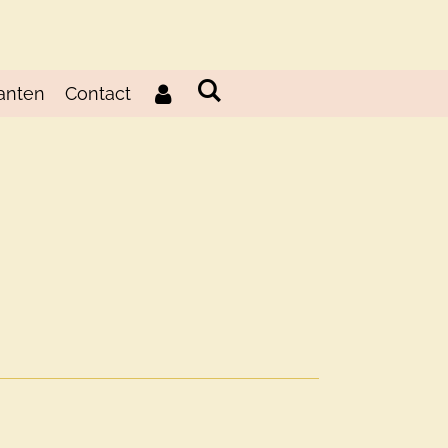
anten
Contact
d