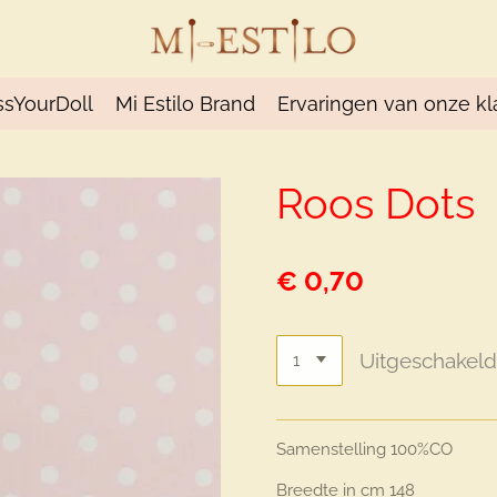
ssYourDoll
Mi Estilo Brand
Ervaringen van onze kl
Roos Dots
€ 0,70
Uitgeschakel
Samenstelling
100%CO
Breedte in cm
148