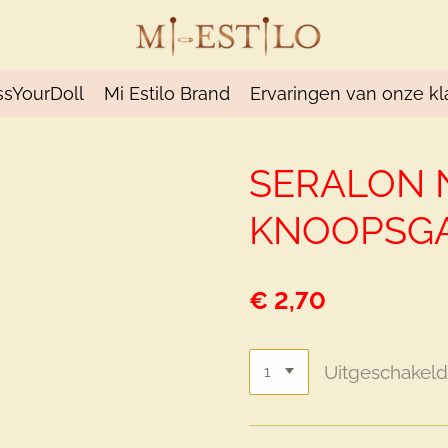
ssYourDoll
Mi Estilo Brand
Ervaringen van onze kl
SERALON 
KNOOPSGA
€ 2,70
Uitgeschakel