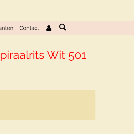
anten
Contact
piraalrits Wit 501