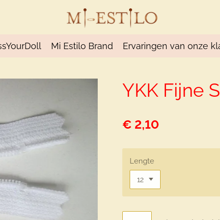
ssYourDoll
Mi Estilo Brand
Ervaringen van onze kl
YKK Fijne S
€ 2,10
Lengte