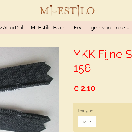
ssYourDoll
Mi Estilo Brand
Ervaringen van onze kl
YKK Fijne S
156
€ 2,10
Lengte