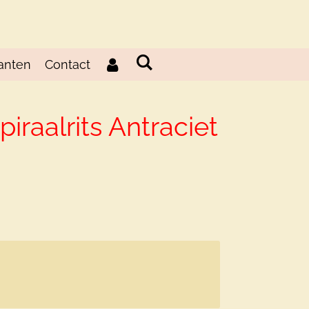
anten
Contact
piraalrits Antraciet