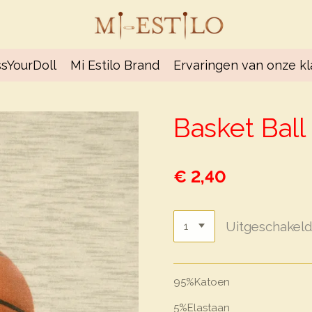
sYourDoll
Mi Estilo Brand
Ervaringen van onze k
Basket Ball
€ 2,40
Uitgeschakel
95%Katoen
5%Elastaan