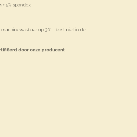
n
+ 5% spandex
 machinewasbaar op 30° - best niet in de
.
rtifiëerd door onze producent