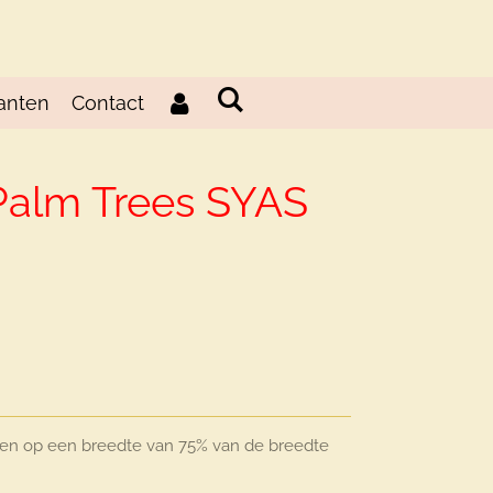
anten
Contact
Palm Trees SYAS
d
en op een breedte van 75% van de breedte