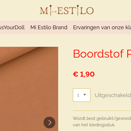
ssYourDoll
Mi Estilo Brand
Ervaringen van onze kl
Boordstof 
€ 1,90
Uitgeschakel
Wordt best gebruikt/gesned
van het kledingsstuk.