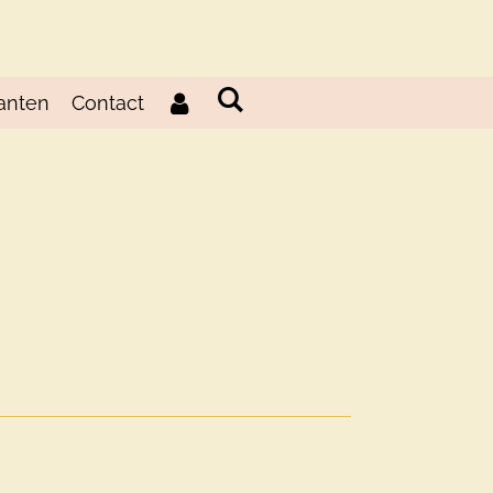
anten
Contact
d