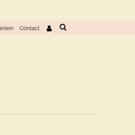
anten
Contact
d