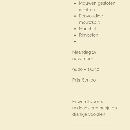
Mouwen gesloten
inzetten
Eenvoudige
mouwsplit
Manchet
Rimpelen
Maandag 15
november
9u00 – 15u30
Prijs €79,00
Er wordt voor ’s
middags een hapje en
drankje voorzien